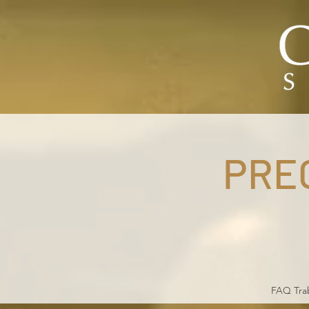
PRE
FAQ Tra