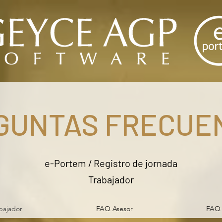
GUNTAS FRECUE
e-Portem / Registro de jornada
Trabajador
bajador
FAQ Asesor
FAQ 