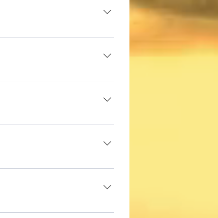
, clic en acceso directo. 