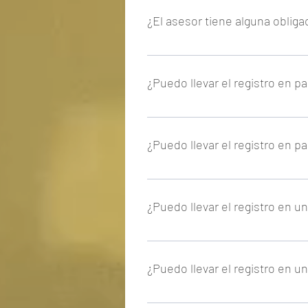
cumplimiento recae en la empresa 
¿El asesor tiene alguna obliga
No, tan solo llevar el registro de j
¿Puedo llevar el registro en p
Sí, legalmente está permitido. Au
¿Puedo llevar el registro en p
Sí, legalmente está permitido. Au
¿Puedo llevar el registro en u
No es recomendable,
¿Puedo llevar el registro en u
No es recomendable,