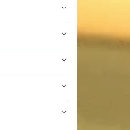
drán esta posibilidad.
drán esta posibilidad.
na. La responsabilidad de dicho 
na. La responsabilidad de dicho 