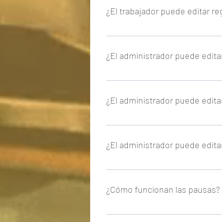
¿El trabajador puede editar re
Sí, el trabajador puede editar el re
¿El administrador puede editar
Sí, para todos aquellos casos en lo
propuesto por la empresa.
¿El administrador puede editar
Sí, para todos aquellos casos en lo
propuesto por la empresa.
¿El administrador puede editar
Sí, para todos aquellos casos en lo
propuesto por la empresa.
¿Cómo funcionan las pausas?
Cuando le indicamos al programa u