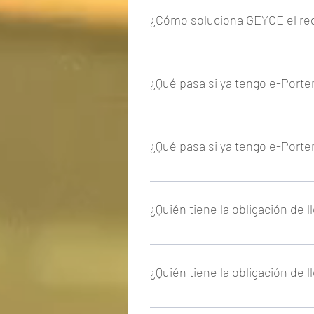
¿Cómo soluciona GEYCE el reg
Hemos añadido esta nueva funcion
¿Qué pasa si ya tengo e-Portem
Todos aquellos usuarios ya activ
¿Qué pasa si ya tengo e-Portem
Todos aquellos usuarios ya activ
¿Quién tiene la obligación de l
El registro de jornada es de obli
cumplimiento recae en la empresa 
¿Quién tiene la obligación de l
El registro de jornada es de obli