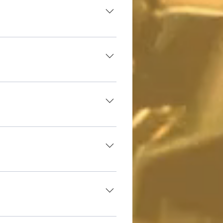
 efectivo. 
 efectivo. 
 laboral.
 laboral.