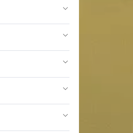
ener el registro totalizado.
ener el registro totalizado.