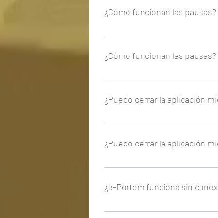
¿Cómo funcionan las pausas?
Cuando le indicamos al programa u
¿Cómo funcionan las pausas?
Cuando le indicamos al programa u
¿Puedo cerrar la aplicación mi
Sí, puedes cerrar la aplicación y 
¿Puedo cerrar la aplicación mi
Sí, puedes cerrar la aplicación y 
¿e-Portem funciona sin conexi
No, al ser un servicio web necesit