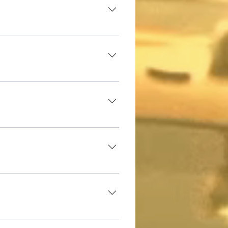
lorador a internet. 
lorador a internet. 
lorador a internet. 