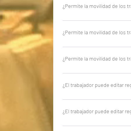
¿Permite la movilidad de los t
Sí, al ser un servicio web se pued
¿Permite la movilidad de los t
Sí, al ser un servicio web se pued
¿Permite la movilidad de los t
Sí, al ser un servicio web se pued
¿El trabajador puede editar re
Sí, el trabajador puede editar el re
¿El trabajador puede editar re
Sí, el trabajador puede editar el re